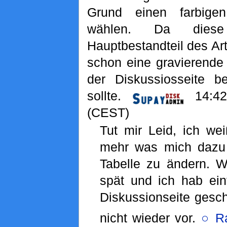
Grund einen farbige
wählen. Da diese
Hauptbestandteil des Arti
schon eine gravierende
der Diskussiosseite b
sollte.
14:42
(CEST)
Tut mir Leid, ich wei
mehr was mich dazu 
Tabelle zu ändern. 
spät und ich hab ein
Diskussionseite gesc
nicht wieder vor.
○ R