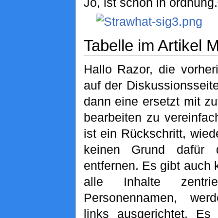
Jo, ist schon in ordnung
Tabelle im Artikel 
Hallo Razor, die vorher
auf der Diskussionsseit
dann eine ersetzt mit z
bearbeiten zu vereinfac
ist ein Rückschritt, wied
keinen Grund dafür
entfernen. Es gibt auch
alle Inhalte zentrie
Personennamen, werd
links ausgerichtet. Es