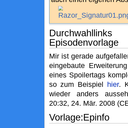
Durchwahl
Episodenvorlage
Mir ist gerade aufgefalle
eingebaute Erweiterun
eines Spoilertags kompl
so zum Beispiel
hier
. 
wieder anders ausse
20:32, 24. Mär. 2008 (C
Vorlage:Epinfo