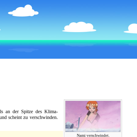
lls an der Spitze des
Klima-
 und scheint zu verschwinden.
Nami verschwindet.