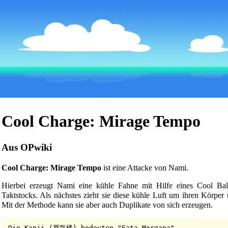
Cool Charge: Mirage Tempo
Aus OPwiki
Cool Charge: Mirage Tempo
ist eine
Attacke
von
Nami
.
Hierbei erzeugt Nami eine kühle Fahne mit Hilfe eines Cool Ba
Taktstocks
. Als nächstes zieht sie diese kühle Luft um ihren Körper
Mit der Methode kann sie aber auch Duplikate von sich erzeugen.
Die Kanji (蜃気楼) bedeuten "Fata Morgana".