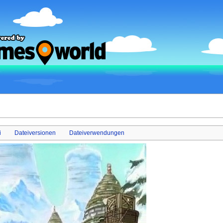
i
Dateiversionen
Dateiverwendungen