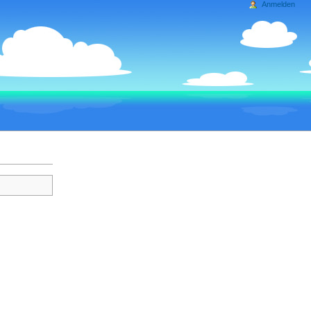
Anmelden