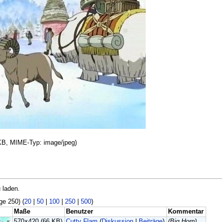
 KB, MIME-Typ: image/jpeg)
 laden.
ge 250) (
20
|
50
|
100
|
250
|
500
)
Maße
Benutzer
Kommentar
570×420
(66 KB)
Cutty Flam
(
Diskussion
|
Beiträge
)
(Big Horn)