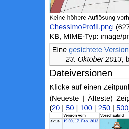
Keine höhere Auflösung vor
ChessimoProfil.png
‎ (6
KB, MIME-Typ: image/p
Eine
gesichtete Version
23. Oktober 2013
, 
Dateiversionen
Klicke auf einen Zeitpun
(Neueste | Älteste) Zei
(
20
|
50
|
100
|
250
|
500
Version vom
Vorschaubild
aktuell
19:00, 17. Feb. 2012