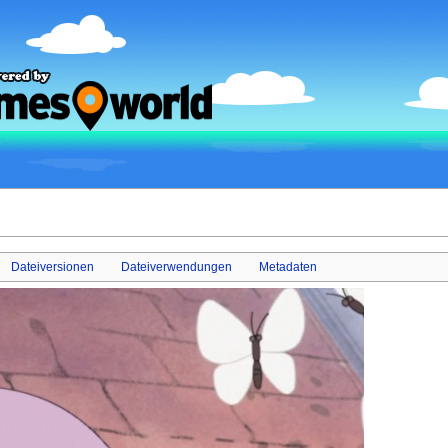
Dateiversionen
Dateiverwendungen
Metadaten