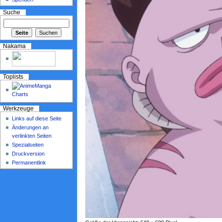
Suche
Nakama
Toplists
Werkzeuge
Links auf diese Seite
Änderungen an
verlinkten Seiten
Spezialseiten
Druckversion
Permanentlink