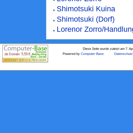
Shimotsuki Kuina
Shimotsuki (Dorf)
Lorenor Zorro/Handlun
Diese Seite wurde zuletzt am 7. Ap
Powered by
Computer-Base
.
Datenschutz