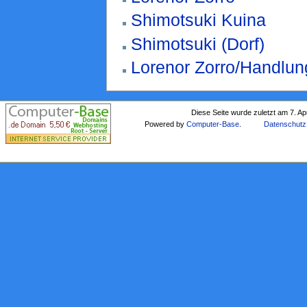
Shimotsuki Kuina
Shimotsuki (Dorf)
Lorenor Zorro/Handlun
Diese Seite wurde zuletzt am 7. Ap
Powered by
Computer-Base
.
Datenschutz