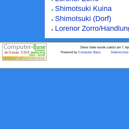
Shimotsuki Kuina
Shimotsuki (Dorf)
Lorenor Zorro/Handlun
Diese Seite wurde zuletzt am 7. Ap
Powered by
Computer-Base
.
Datenschutz