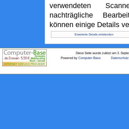
verwendeten Scan
nachträgliche Bearbe
können einige Details ve
Erweiterte Details einblenden
Diese Seite wurde zuletzt am 3. Sept
Powered by
Computer-Base
.
Datenschutz