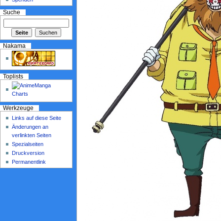
Suche
Nakama
Toplists
Werkzeuge
Links auf diese Seite
Änderungen an
verlinkten Seiten
Spezialseiten
Druckversion
Permanentlink