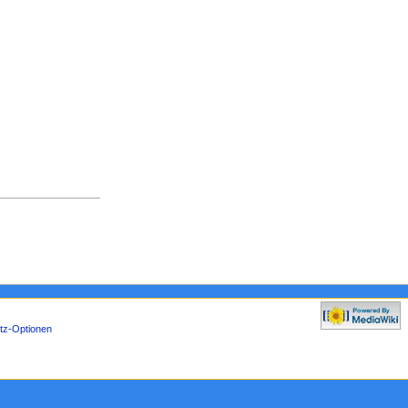
tz-Optionen