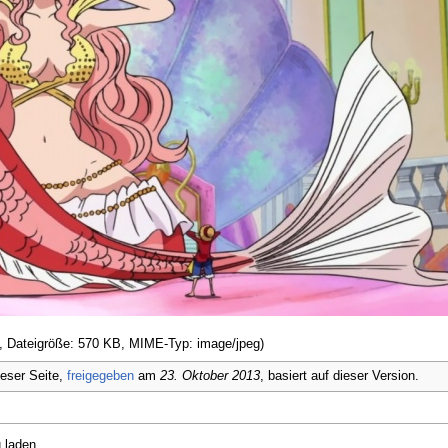
el, Dateigröße: 570 KB, MIME-Typ: image/jpeg)
eser Seite,
freigegeben
am
23. Oktober 2013
, basiert auf dieser Version.
 laden.