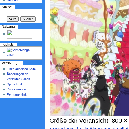
Suche
Nakama
Toplists
Werkzeuge
Links auf diese Seite
Änderungen an
verlinkten Seiten
Spezialseiten
Druckversion
Permanentlink
Größe der Voransicht: 800 × 