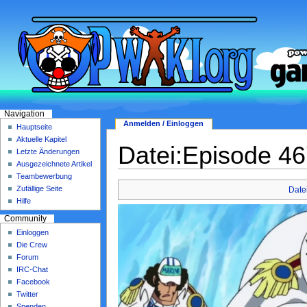
Navigation
Anmelden / Einloggen
Hauptseite
Aktuelle Kapitel
Datei:Episode 4
Letzte Änderungen
Ausgezeichnete Artikel
Teambewerbung
Zufällige Seite
Date
Hilfe
Community
Einloggen
Die Crew
Forum
IRC-Chat
Facebook
Twitter
Spenden