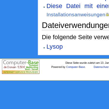
Diese Datei mit ein
Installationsanweisungen
Dateiverwendunge
Die folgende Seite verwe
Lysop
Diese Seite wurde zuletzt am 13. Ja
Powered by
Computer-Base
.
Datenschutz