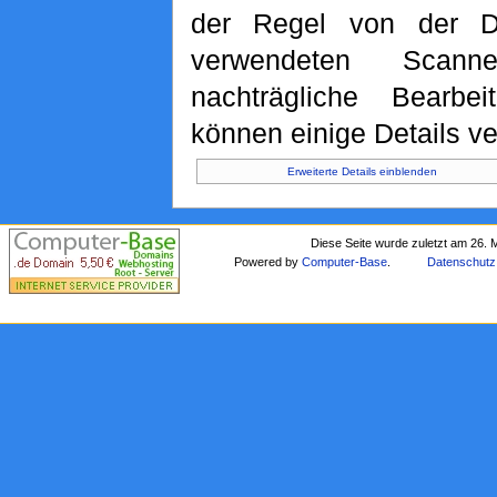
der Regel von der D
verwendeten Scan
nachträgliche Bearbei
können einige Details ve
Erweiterte Details einblenden
Diese Seite wurde zuletzt am 26. 
Powered by
Computer-Base
.
Datenschutz