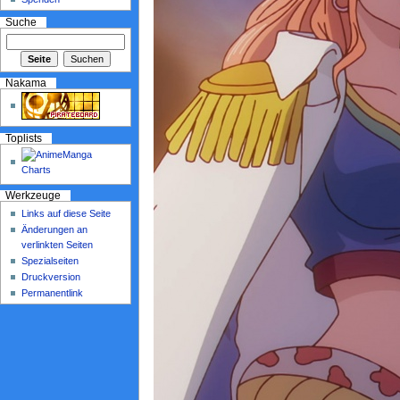
Suche
Nakama
Toplists
Werkzeuge
Links auf diese Seite
Änderungen an
verlinkten Seiten
Spezialseiten
Druckversion
Permanentlink