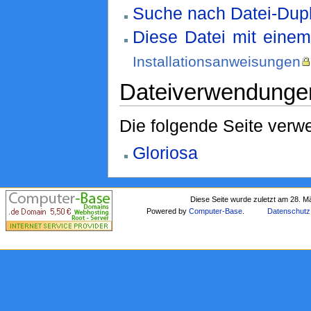
Suche nach Datei-Dupl
Diese Datei mit eine
Installationsanweisungen
Dateiverwendunge
Die folgende Seite verwe
Gloriosa
Diese Seite wurde zuletzt am 28. M
Powered by
Computer-Base
.
Datenschutz