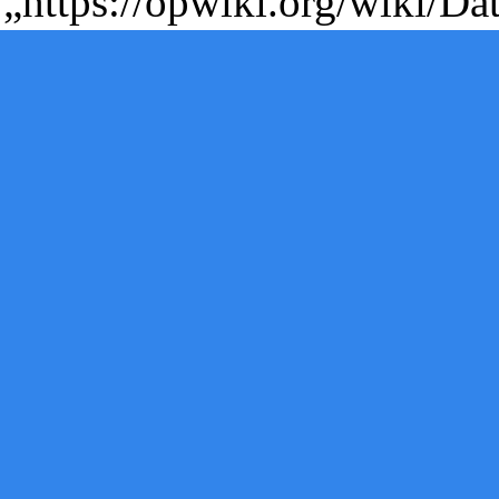
„
https://opwiki.org/wiki/D