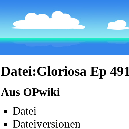
Datei:Gloriosa Ep 49
Aus OPwiki
Datei
Dateiversionen