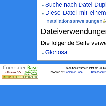
Suche nach Datei-Dupl
Diese Datei mit eine
Installationsanweisungen
Dateiverwendunge
Die folgende Seite verwe
Gloriosa
Diese Seite wurde zuletzt am 28. M
Powered by
Computer-Base
.
Datenschutz