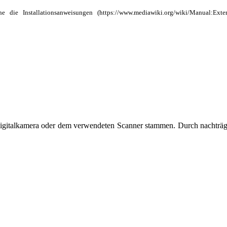
ehe die
Installationsanweisungen
r Digitalkamera oder dem verwendeten Scanner stammen. Durch nachträg
geändert.