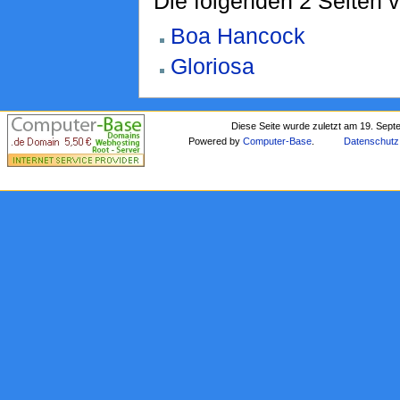
Die folgenden 2 Seiten 
Boa Hancock
Gloriosa
Diese Seite wurde zuletzt am 19. Sep
Powered by
Computer-Base
.
Datenschutz