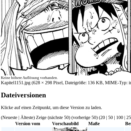
Keine höhere Auflösung vorhanden.
Kapitel1151.jpg
‎ (628 × 298 Pixel, Dateigröße: 136 KB, MIME-Typ: i
Dateiversionen
Klicke auf einen Zeitpunkt, um diese Version zu laden.
(Neueste | Älteste) Zeige (nächste 50) (vorherige 50) (
20
|
50
|
100
|
25
Version vom
Vorschaubild
Maße
Be