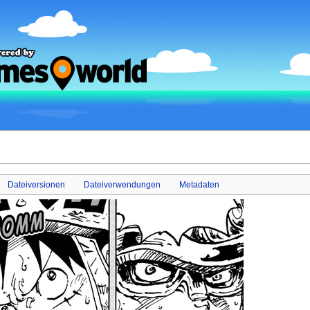
Dateiversionen
Dateiverwendungen
Metadaten