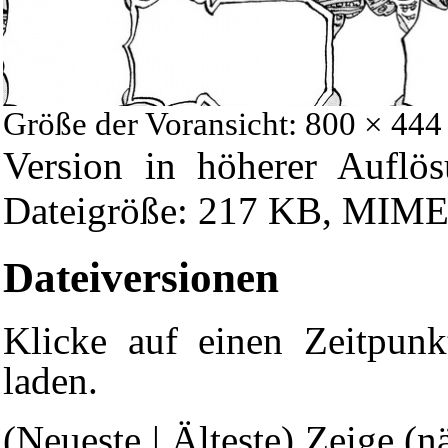
Größe der Voransicht: 800 × 444
Version in höherer Auflö
Dateigröße: 217 KB, MIME-
Dateiversionen
Klicke auf einen Zeitpunk
laden.
(Neueste | Älteste) Zeige (n