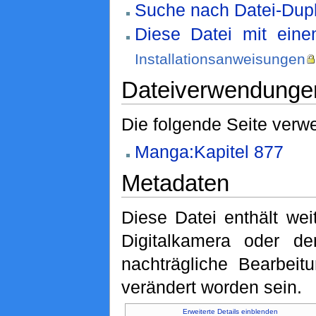
Suche nach Datei-Dupl
Diese Datei mit ein
Installationsanweisungen
Dateiverwendunge
Die folgende Seite verwe
Manga:Kapitel 877
Metadaten
Diese Datei enthält wei
Digitalkamera oder 
nachträgliche Bearbeit
verändert worden sein.
Erweiterte Details einblenden