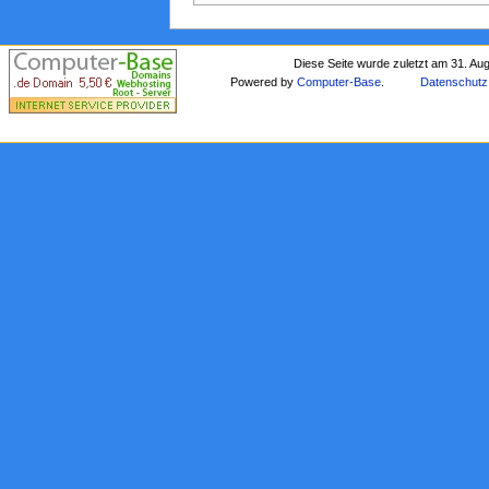
Diese Seite wurde zuletzt am 31. Au
Powered by
Computer-Base
.
Datenschutz