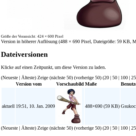
Größe der Voransicht: 424 × 600 Pixel
Version in höherer Auflösung
‎ (488 × 690 Pixel, Dateigröße: 59 KB,
Dateiversionen
Klicke auf einen Zeitpunkt, um diese Version zu laden.
(Neueste | Älteste) Zeige (nächste 50) (vorherige 50) (
20
|
50
|
100
|
25
Version vom
Vorschaubild
Maße
Benutz
aktuell
19:51, 10. Jan. 2009
488×690
(59 KB)
Gsukoc
(Neueste | Älteste) Zeige (nächste 50) (vorherige 50) (
20
|
50
|
100
|
25