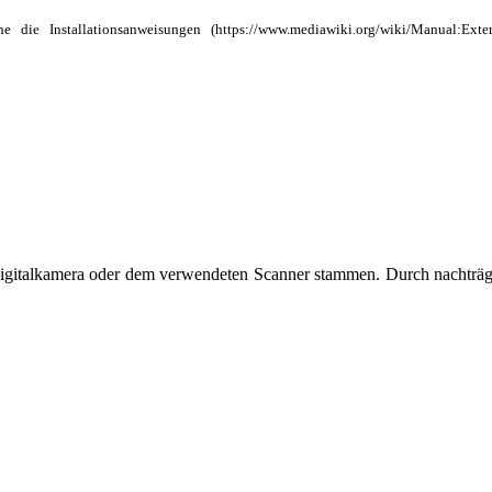
ehe die
Installationsanweisungen
r Digitalkamera oder dem verwendeten Scanner stammen. Durch nachträg
ndert.