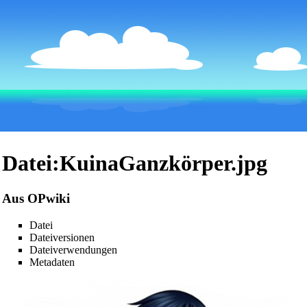
Datei:KuinaGanzkörper.jpg
Aus OPwiki
Datei
Dateiversionen
Dateiverwendungen
Metadaten