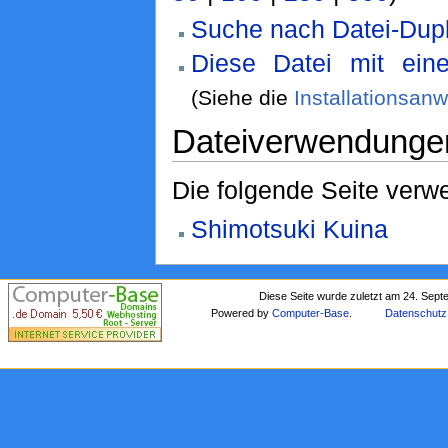
Suche nach Datei-Dupl
Diese Datei mit ein
(Siehe die
Installationsan
Dateiverwendunge
Die folgende Seite verwe
Shimotsuki Kuina
Diese Seite wurde zuletzt am 24. Sep
Powered by
Computer-Base
.
Datenschutz