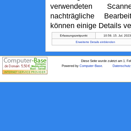
verwendeten Scan
nachträgliche Bearbe
können einige Details ve
Erfassungszeitpunkt
10:59, 15. Jul. 202
Erweiterte Details einblenden
Diese Seite wurde zuletzt am 1. F
Powered by
Computer-Base
.
Datenschutz