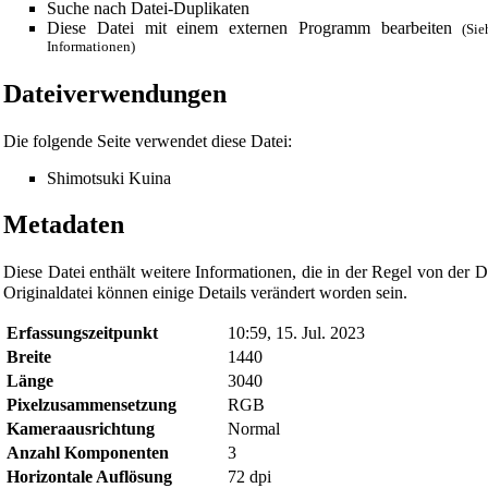
Suche nach Datei-Duplikaten
Diese Datei mit einem externen Programm bearbeiten
(Si
Informationen)
Dateiverwendungen
Die folgende Seite verwendet diese Datei:
Shimotsuki Kuina
Metadaten
Diese Datei enthält weitere Informationen, die in der Regel von de
Originaldatei können einige Details verändert worden sein.
Erfassungszeitpunkt
10:59, 15. Jul. 2023
Breite
1440
Länge
3040
Pixelzusammensetzung
RGB
Kameraausrichtung
Normal
Anzahl Komponenten
3
Horizontale Auflösung
72 dpi