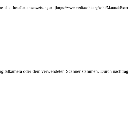
ehe die
Installationsanweisungen
r Digitalkamera oder dem verwendeten Scanner stammen. Durch nachträg