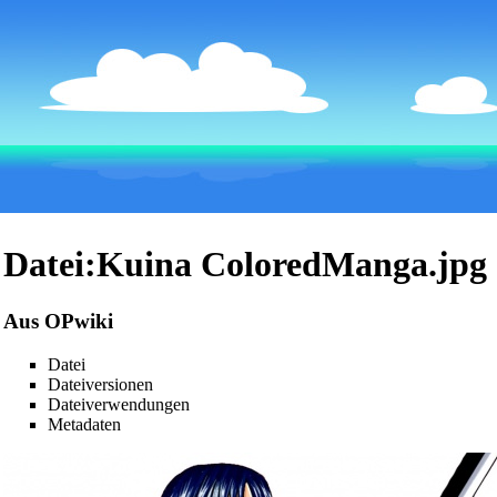
Datei:Kuina ColoredManga.jpg
Aus OPwiki
Datei
Dateiversionen
Dateiverwendungen
Metadaten