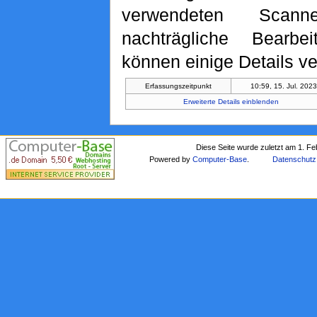
verwendeten Scan
nachträgliche Bearbe
können einige Details ve
Erfassungszeitpunkt
10:59, 15. Jul. 202
Erweiterte Details einblenden
Diese Seite wurde zuletzt am 1. F
Powered by
Computer-Base
.
Datenschutz