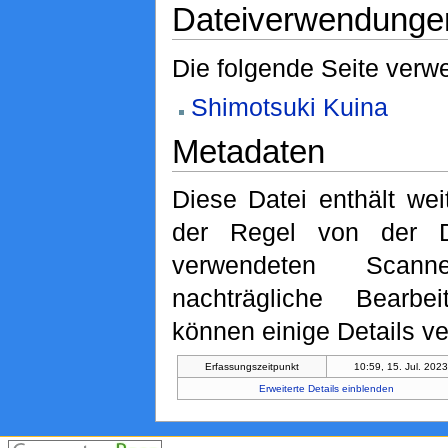
Dateiverwendunge
Die folgende Seite verwe
Shimotsuki Kuina
Metadaten
Diese Datei enthält wei
der Regel von der D
verwendeten Scan
nachträgliche Bearbe
können einige Details ve
Erfassungszeitpunkt
10:59, 15. Jul. 202
Erweiterte Details einblenden