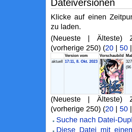
Dateiversionen
Klicke auf einen Zeitpu
zu laden.
(Neueste | Älteste) 
(vorherige 250) (
20
|
50
Version vom
Vorschaubild
Ma
aktuell
17:11, 8. Okt. 2023
32
(96
(Neueste | Älteste) 
(vorherige 250) (
20
|
50
Suche nach Datei-Dupl
Diese Datei mit ein