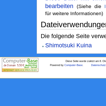
bearbeiten
(Siehe die
für weitere Informationen)
Dateiverwendunge
Die folgende Seite verwe
Shimotsuki Kuina
Diese Seite wurde zuletzt am 8. O
Powered by
Computer-Base
.
Datenschutz