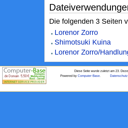
Dateiverwendunge
Die folgenden 3 Seiten 
Lorenor Zorro
Shimotsuki Kuina
Lorenor Zorro/Handlun
Diese Seite wurde zuletzt am 23. Dez
Powered by
Computer-Base
.
Datenschutz