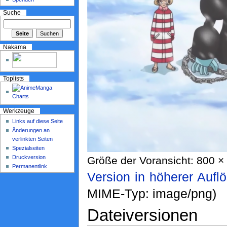
Suche
Nakama
Toplists
Werkzeuge
Links auf diese Seite
Änderungen an
verlinkten Seiten
Spezialseiten
Druckversion
Größe der Voransicht: 800 × 
Permanentlink
Version in höherer Aufl
MIME-Typ: image/png)
Dateiversionen