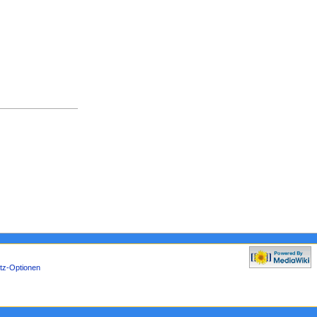
tz-Optionen