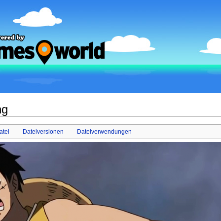
ng
atei
Dateiversionen
Dateiverwendungen