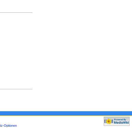
tz-Optionen