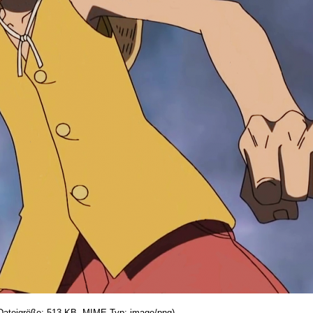
, Dateigröße: 513 KB, MIME-Typ: image/png)