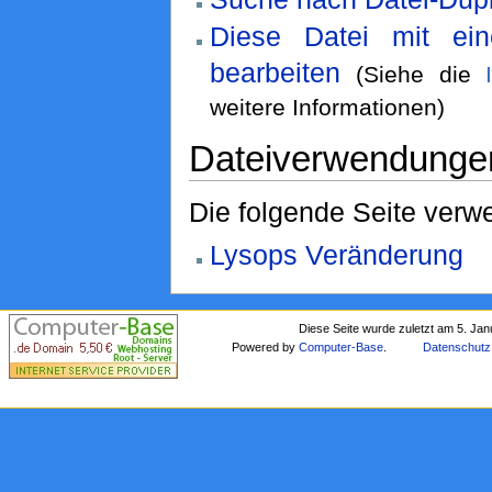
Diese Datei mit ei
bearbeiten
(Siehe die
weitere Informationen)
Dateiverwendunge
Die folgende Seite verwe
Lysops Veränderung
Diese Seite wurde zuletzt am 5. Ja
Powered by
Computer-Base
.
Datenschutz