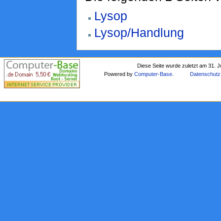
Lysop
Lysop/Handlung
Diese Seite wurde zuletzt am 31. J
Powered by
Computer-Base
.
Datenschutz