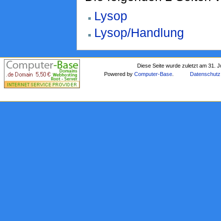
Lysop
Lysop/Handlung
Diese Seite wurde zuletzt am 31. J
Powered by
Computer-Base
.
Datenschutz