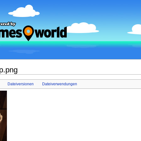
p.png
Dateiversionen
Dateiverwendungen