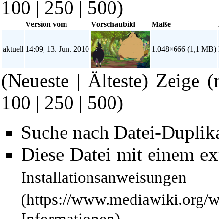
100
|
250
|
500
)
Version vom
Vorschaubild
Maße
aktuell
14:09, 13. Jun. 2010
1.048×666
(1,1 MB)
(Neueste | Älteste) Zeige (
100
|
250
|
500
)
Suche nach Datei-Duplik
Diese Datei mit einem e
Installationsanweisungen