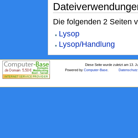
Dateiverwendunge
Die folgenden 2 Seiten 
Lysop
Lysop/Handlung
Diese Seite wurde zuletzt am 13. J
Powered by
Computer-Base
.
Datenschutz