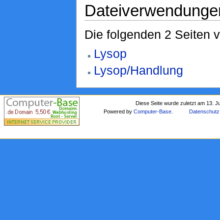
Dateiverwendunge
Die folgenden 2 Seiten 
Lysop
Lysop/Handlung
Diese Seite wurde zuletzt am 13. J
Powered by
Computer-Base
.
Datenschutz