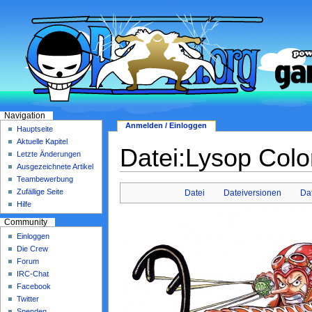
Navigation
Anmelden / Einloggen
Hauptseite
Aktuelle Kapitel
Datei:Lysop Col
Letzte Änderungen
Ausgezeichnete Artikel
Teambewerbung
Zufällige Seite
Datei
Dateiversionen
Da
Hilfe
Community
Einloggen
Die Crew
Forum
IRC-Chat
Facebook
Twitter
Spenden