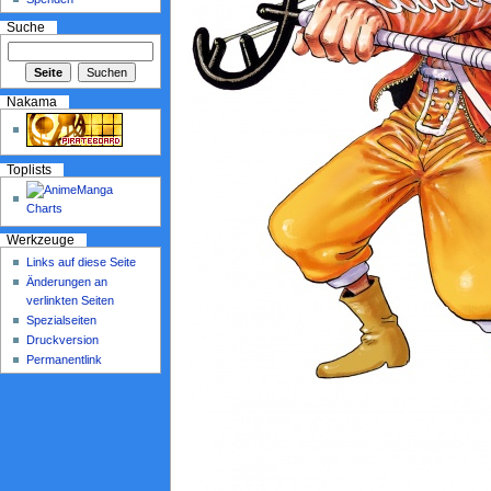
Suche
Nakama
Toplists
Werkzeuge
Links auf diese Seite
Änderungen an
verlinkten Seiten
Spezialseiten
Druckversion
Permanentlink