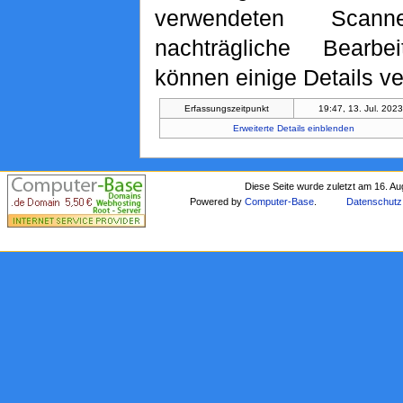
verwendeten Scan
nachträgliche Bearbe
können einige Details ve
Erfassungszeitpunkt
19:47, 13. Jul. 202
Erweiterte Details einblenden
Diese Seite wurde zuletzt am 16. A
Powered by
Computer-Base
.
Datenschutz