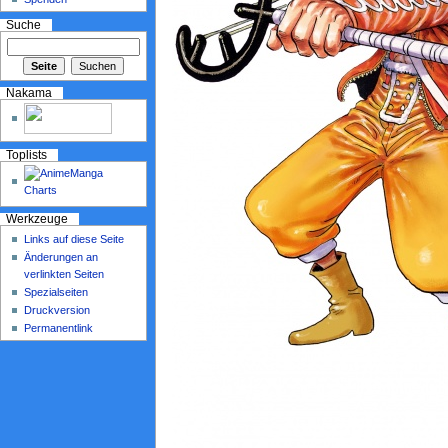
Suche
Nakama
Toplists
Werkzeuge
Links auf diese Seite
Änderungen an
verlinkten Seiten
Spezialseiten
Druckversion
Permanentlink