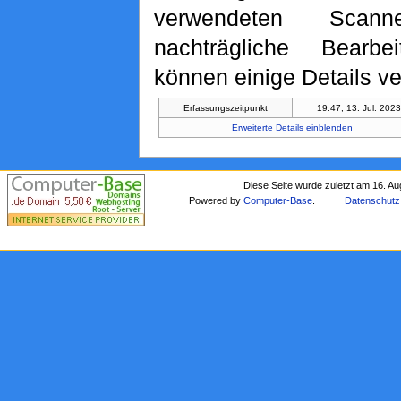
verwendeten Scan
nachträgliche Bearbe
können einige Details ve
Erfassungszeitpunkt
19:47, 13. Jul. 202
Erweiterte Details einblenden
Diese Seite wurde zuletzt am 16. A
Powered by
Computer-Base
.
Datenschutz