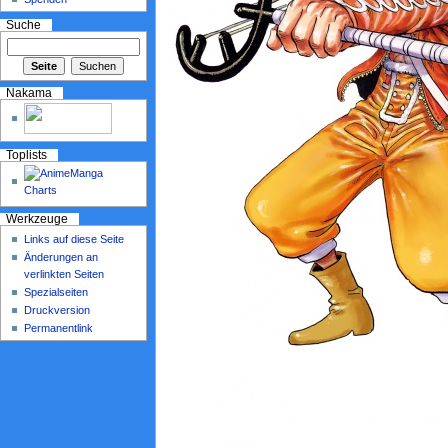
Suche
Nakama
Toplists
Werkzeuge
Links auf diese Seite
Änderungen an
verlinkten Seiten
Spezialseiten
Druckversion
Permanentlink