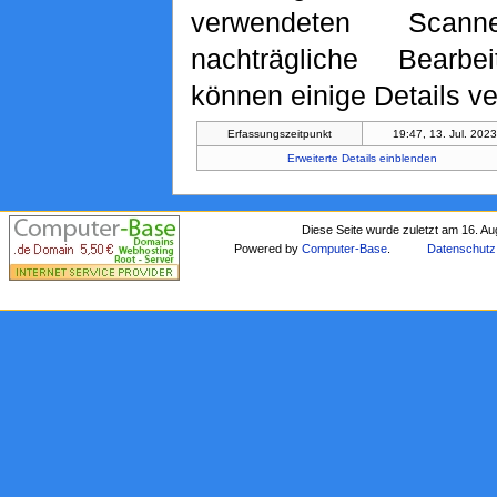
verwendeten Scan
nachträgliche Bearbe
können einige Details ve
Erfassungszeitpunkt
19:47, 13. Jul. 202
Erweiterte Details einblenden
Diese Seite wurde zuletzt am 16. A
Powered by
Computer-Base
.
Datenschutz