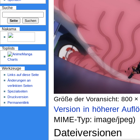
Suche
Nakama
Toplists
Werkzeuge
Links auf diese Seite
Änderungen an
verlinkten Seiten
Spezialseiten
Druckversion
Größe der Voransicht: 800 × 
Permanentlink
Version in höherer Aufl
MIME-Typ: image/jpeg)
Dateiversionen