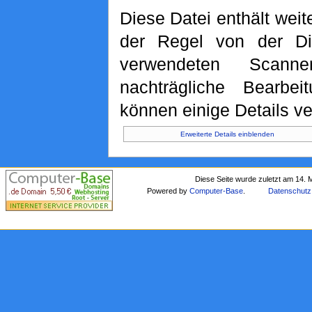
Diese Datei enthält weit
der Regel von der Di
verwendeten Scann
nachträgliche Bearbei
können einige Details ve
Erweiterte Details einblenden
Diese Seite wurde zuletzt am 14. 
Powered by
Computer-Base
.
Datenschutz