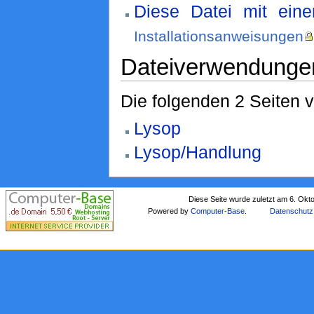
Diese Datei mit ein
Installationsanweisungen
Dateiverwendunge
Die folgenden 2 Seiten 
Lysop
Lysop/Handlung
Diese Seite wurde zuletzt am 6. Okt
Powered by
Computer-Base
.
Datenschutz