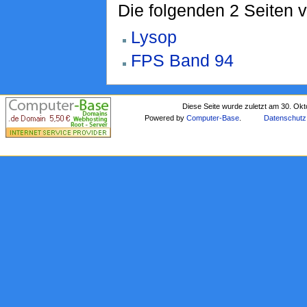
Die folgenden 2 Seiten 
Lysop
FPS Band 94
Diese Seite wurde zuletzt am 30. Ok
Powered by
Computer-Base
.
Datenschutz