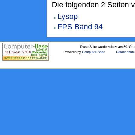
Die folgenden 2 Seiten 
Lysop
FPS Band 94
Diese Seite wurde zuletzt am 30. Ok
Powered by
Computer-Base
.
Datenschutz