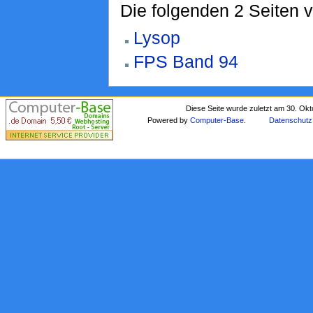
Die folgenden 2 Seiten 
Lysop
FPS Band 94
Diese Seite wurde zuletzt am 30. Ok
Powered by
Computer-Base
.
Datenschutz